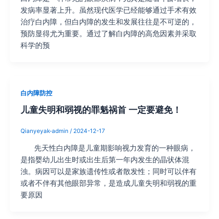
发病率显著上升。虽然现代医学已经能够通过手术有效
治疗白内障，但白内障的发生和发展往往是不可逆的，
预防显得尤为重要。通过了解白内障的高危因素并采取
科学的预
白内障防控
儿童失明和弱视的罪魁祸首 一定要避免！
Qianyeyak-admin
/
2024-12-17
先天性白内障是儿童期影响视力发育的一种眼病，
是指婴幼儿出生时或出生后第一年内发生的晶状体混
浊。病因可以是家族遗传性或者散发性；同时可以伴有
或者不伴有其他眼部异常，是造成儿童失明和弱视的重
要原因