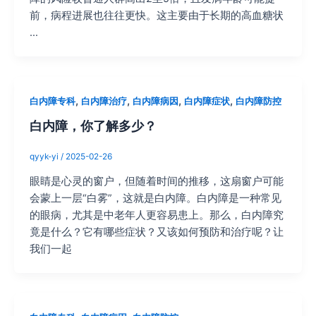
前，病程进展也往往更快。这主要由于长期的高血糖状
…
,
,
,
,
白内障专科
白内障治疗
白内障病因
白内障症状
白内障防控
白内障，你了解多少？
qyyk-yi
/
2025-02-26
眼睛是心灵的窗户，但随着时间的推移，这扇窗户可能
会蒙上一层“白雾”，这就是白内障。白内障是一种常见
的眼病，尤其是中老年人更容易患上。那么，白内障究
竟是什么？它有哪些症状？又该如何预防和治疗呢？让
我们一起