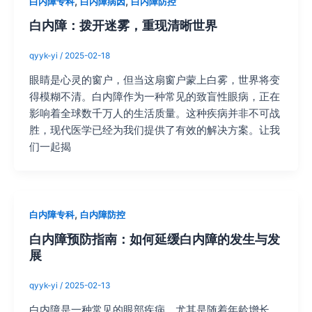
,
,
白内障专科
白内障病因
白内障防控
白内障：拨开迷雾，重现清晰世界
qyyk-yi
/
2025-02-18
眼睛是心灵的窗户，但当这扇窗户蒙上白雾，世界将变
得模糊不清。白内障作为一种常见的致盲性眼病，正在
影响着全球数千万人的生活质量。这种疾病并非不可战
胜，现代医学已经为我们提供了有效的解决方案。让我
们一起揭
,
白内障专科
白内障防控
白内障预防指南：如何延缓白内障的发生与发
展
qyyk-yi
/
2025-02-13
白内障是一种常见的眼部疾病，尤其是随着年龄增长，