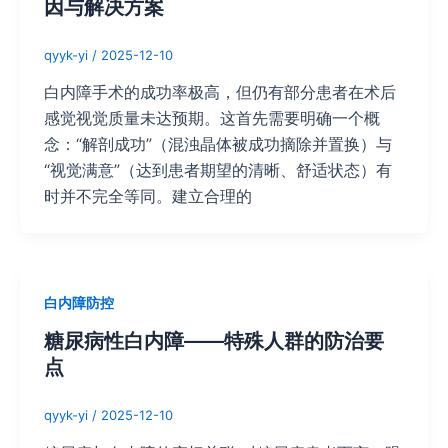
因与解决方案
qyyk-yi
/
2025-12-10
白内障手术的成功率极高，但仍有部分患者在术后
感觉视觉质量未达预期。这首先需要明确一个概
念：“解剖成功”（混浊晶体被成功摘除并置换）与
“视觉满意”（达到患者期望的清晰、舒适状态）有
时并不完全等同。建立合理的
白内障防控
糖尿病性白内障——特殊人群的防治要
点
qyyk-yi
/
2025-12-10