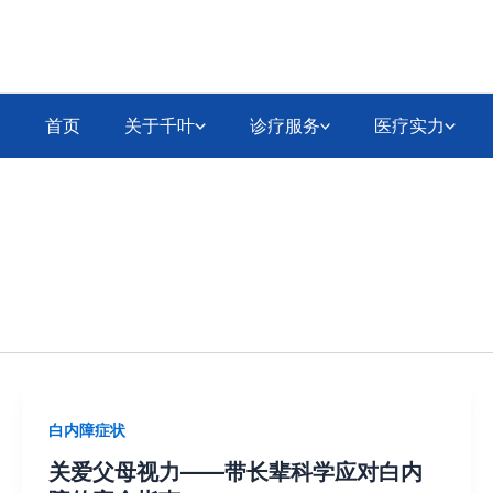
首页
关于千叶
诊疗服务
医疗实力
白内障症状
关爱父母视力——带长辈科学应对白内