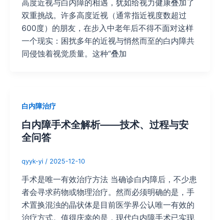
高度近视与白内障的相遇，犹如给视力健康叠加了
双重挑战。许多高度近视（通常指近视度数超过
600度）的朋友，在步入中老年后不得不面对这样
一个现实：困扰多年的近视与悄然而至的白内障共
同侵蚀着视觉质量。这种“叠加
白内障治疗
白内障手术全解析——技术、过程与安
全问答
qyyk-yi
/
2025-12-10
手术是唯一有效治疗方法 当确诊白内障后，不少患
者会寻求药物或物理治疗。然而必须明确的是，手
术置换混浊的晶状体是目前医学界公认唯一有效的
治疗方式。值得庆幸的是，现代白内障手术已实现