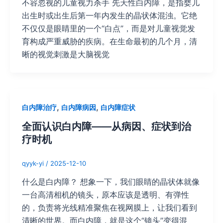
不容忽视的儿童视力杀手 先天性白内障，是指婴儿
出生时或出生后第一年内发生的晶状体混浊。它绝
不仅仅是眼睛里的一个“白点”，而是对儿童视觉发
育构成严重威胁的疾病。在生命最初的几个月，清
晰的视觉刺激是大脑视觉
,
,
白内障治疗
白内障病因
白内障症状
全面认识白内障——从病因、症状到治
疗时机
qyyk-yi
/
2025-12-10
什么是白内障？ 想象一下，我们眼睛的晶状体就像
一台高清相机的镜头，原本应该是透明、有弹性
的，负责将光线精准聚焦在视网膜上，让我们看到
清晰的世界。而白内障，就是这个“镜头”变得混