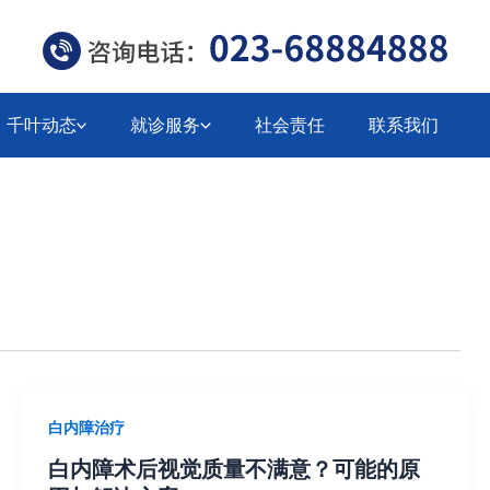
千叶动态
就诊服务
社会责任
联系我们
白内障治疗
白内障术后视觉质量不满意？可能的原