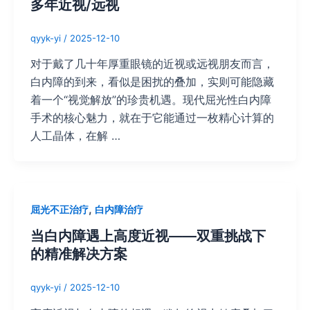
多年近视/远视
qyyk-yi
/
2025-12-10
对于戴了几十年厚重眼镜的近视或远视朋友而言，
白内障的到来，看似是困扰的叠加，实则可能隐藏
着一个“视觉解放”的珍贵机遇。现代屈光性白内障
手术的核心魅力，就在于它能通过一枚精心计算的
人工晶体，在解 …
,
屈光不正治疗
白内障治疗
当白内障遇上高度近视——双重挑战下
的精准解决方案
qyyk-yi
/
2025-12-10