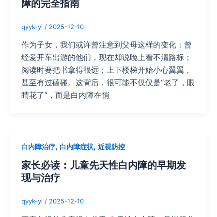
障的完全指南
qyyk-yi
/
2025-12-10
作为子女，我们或许曾注意到父母这样的变化：曾
经爱开车出游的他们，现在却说晚上看不清路标；
阅读时要把书拿得很远；上下楼梯开始小心翼翼，
甚至有过磕碰。这背后，很可能不仅仅是“老了，眼
睛花了”，而是白内障在悄
,
,
白内障治疗
白内障症状
近视防控
家长必读：儿童先天性白内障的早期发
现与治疗
qyyk-yi
/
2025-12-10